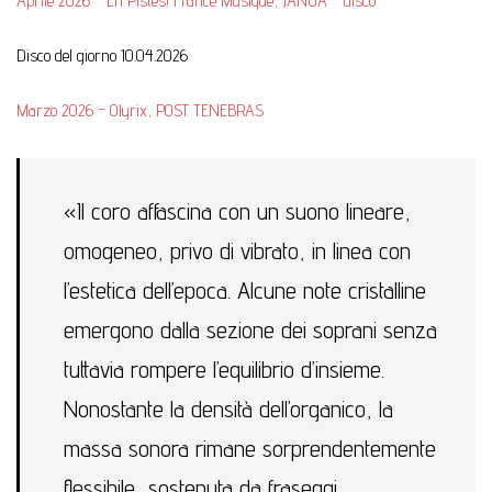
Aprile 2026 – En Pistes! France Musique, JANUA – disco
Disco del giorno 10.04.2026
Marzo 2026 – Olyrix, POST TENEBRAS
«Il coro affascina con un suono lineare,
omogeneo, privo di vibrato, in linea con
l’estetica dell’epoca. Alcune note cristalline
emergono dalla sezione dei soprani senza
tuttavia rompere l’equilibrio d’insieme.
Nonostante la densità dell’organico, la
massa sonora rimane sorprendentemente
flessibile, sostenuta da fraseggi