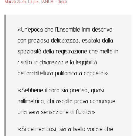
Marzo 2026, Olyrix, JANUA – disco
«Un’epoca che l’Ensemble Irini descrive
con preziosa delicatezza, esaltata dalla
spaziosità della registrazione che mette in
risalto la chiarezza e la leggibilità
dell’architettura polifonica a cappella.»
«Sebbene il coro sia preciso, quasi
millimetrico, chi ascolta prova comunque
una vera sensazione di fluidità.»
«Si delinea così, sia a livello vocale che