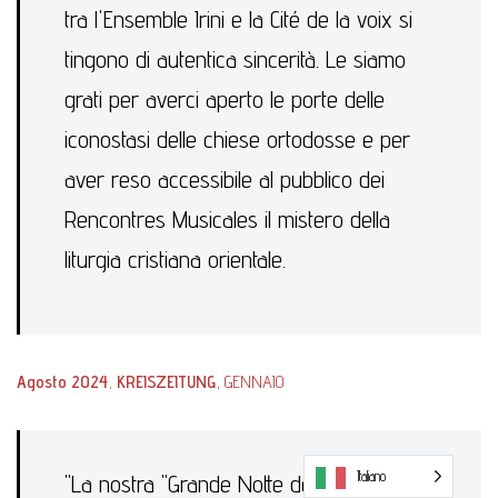
tra l'Ensemble Irini e la Cité de la voix si
tingono di autentica sincerità. Le siamo
grati per averci aperto le porte delle
iconostasi delle chiese ortodosse e per
aver reso accessibile al pubblico dei
Rencontres Musicales il mistero della
liturgia cristiana orientale.
Agosto 2024
,
KREISZEITUNG
, GENNAIO
Italiano
"La nostra "Grande Notte della Musica" si