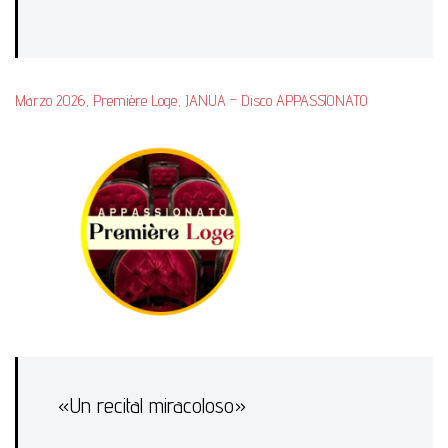
Marzo 2026, Première Loge, JANUA – Disco APPASSIONATO
«Un recital miracoloso»