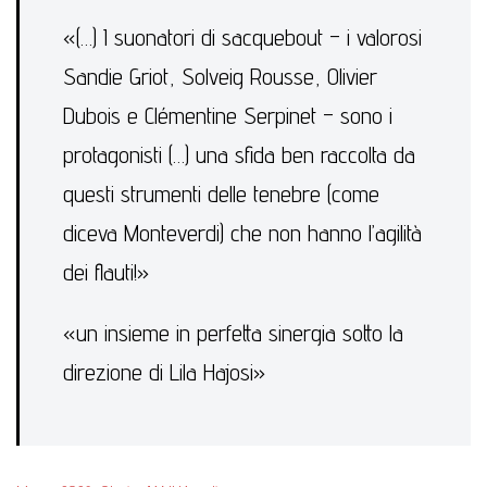
«(…) I suonatori di sacquebout – i valorosi
Sandie Griot, Solveig Rousse, Olivier
Dubois e Clémentine Serpinet – sono i
protagonisti (…) una sfida ben raccolta da
questi strumenti delle tenebre (come
diceva Monteverdi) che non hanno l’agilità
dei flauti!»
«un insieme in perfetta sinergia sotto la
direzione di Lila Hajosi»