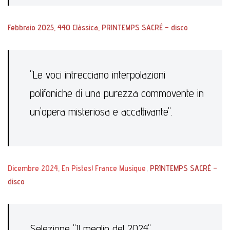
Febbraio 2025, 440 Clàssica, PRINTEMPS SACRÉ – disco
"Le voci intrecciano interpolazioni
polifoniche di una purezza commovente in
un'opera misteriosa e accattivante".
Dicembre 2024, En Pistes! France Musique
,
PRINTEMPS SACRÉ –
disco
Selezione "Il meglio del 2024"