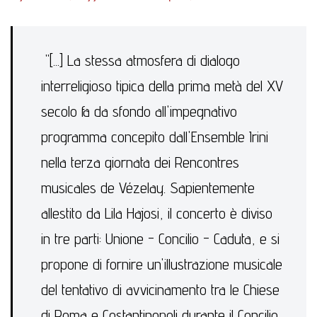
"[...] La stessa atmosfera di dialogo
interreligioso tipica della prima metà del XV
secolo fa da sfondo all'impegnativo
programma concepito dall'Ensemble Irini
nella terza giornata dei Rencontres
musicales de Vézelay. Sapientemente
allestito da Lila Hajosi, il concerto è diviso
in tre parti: Unione - Concilio - Caduta, e si
propone di fornire un'illustrazione musicale
del tentativo di avvicinamento tra le Chiese
di Roma e Costantinopoli durante il Concilio