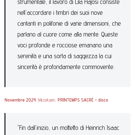
strumentale, il lavoro di Lila Hajosi consiste
nell'accordare i timbri dei suoi nove
cantanti in polifonie di varie dimensioni, che
parlano al cuore come alla mente. Queste
voci profonde e rocciose emanano una
serenità e una sorta di saggezza la cui
sincerità è profondamente commovente.
Novembre 2024
, Musikzen,
PRINTEMPS SACRÉ – disco
"Fin dall'inizio, un mottetto di Heinrich Isaac