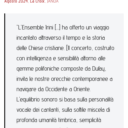
Agosto 2024
,
La Croix
, JANUA
"L'Ensemble Irini [...] ha offerto un viaggio
incantato attraverso il tempo e la storia
delle Chiese cristiane. [Il concerto, costruito
con intelligenza e sensibilità attorno alle
gemme polifoniche composte da Dufay,
invita le nostre orecchie contemporanee a
navigare da Occidente a Oriente.
L'equilibrio sonoro si basa sulla personalità
vocale dei cantanti, sulla sottile miscela di
profonda umanità timbrica, semplicità