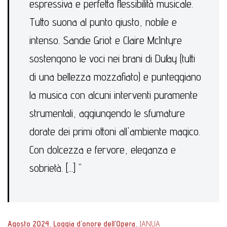
espressiva e perfetta flessibilità musicale.
Tutto suona al punto giusto, nobile e
intenso. Sandie Griot e Claire McIntyre
sostengono le voci nei brani di Dufay (tutti
di una bellezza mozzafiato) e punteggiano
la musica con alcuni interventi puramente
strumentali, aggiungendo le sfumature
dorate dei primi ottoni all'ambiente magico.
Con dolcezza e fervore, eleganza e
sobrietà. [...] "
Agosto 2024
,
Loggia d'onore dell'Opera
, JANUA