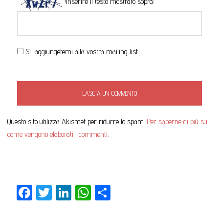
Inserire il testo mostrato sopra:
Sì, aggiungetemi alla vostra mailing list.
Questo sito utilizza Akismet per ridurre lo spam.
Per saperne di più su
come vengono elaborati i commenti
.
Facebook
Twitter
LinkedIn
WhatsApp
Partager