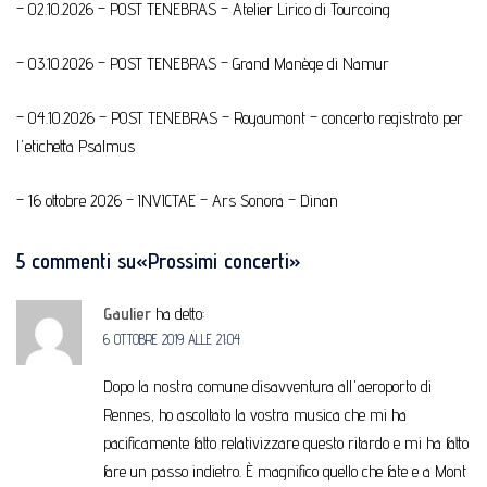
– 02.10.2026 – POST TENEBRAS – Atelier Lirico di Tourcoing
– 03.10.2026 – POST TENEBRAS – Grand Manège di Namur
– 04.10.2026 – POST TENEBRAS – Royaumont – concerto registrato per
l'etichetta Psalmus
– 16 ottobre 2026 – INVICTAE – Ars Sonora – Dinan
5 commenti su
«Prossimi concerti
»
Gaulier
ha detto:
6 OTTOBRE 2019 ALLE 21:04
Dopo la nostra comune disavventura all'aeroporto di
Rennes, ho ascoltato la vostra musica che mi ha
pacificamente fatto relativizzare questo ritardo e mi ha fatto
fare un passo indietro. È magnifico quello che fate e a Mont