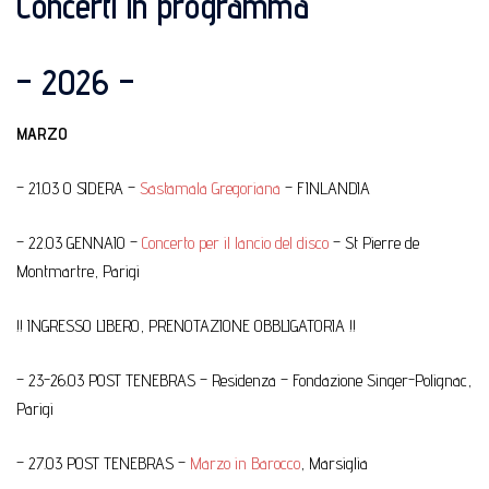
Concerti in programma
– 2026 –
MARZO
– 21.03 O SIDERA –
Sastamala Gregoriana
– FINLANDIA
– 22.03 GENNAIO –
Concerto per il lancio del disco
– St Pierre de
Montmartre, Parigi
!! INGRESSO LIBERO, PRENOTAZIONE OBBLIGATORIA !!
– 23-26.03 POST TENEBRAS – Residenza – Fondazione Singer-Polignac,
Parigi
– 27.03 POST TENEBRAS –
Marzo in Barocco
, Marsiglia