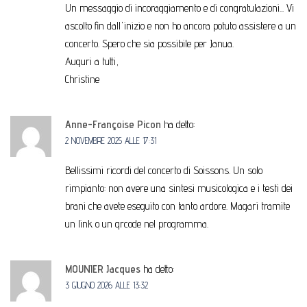
Un messaggio di incoraggiamento e di congratulazioni... Vi
ascolto fin dall'inizio e non ho ancora potuto assistere a un
concerto. Spero che sia possibile per Janua.
Auguri a tutti,
Christine
Anne-Françoise Picon
ha detto:
2 NOVEMBRE 2025 ALLE 17:31
Bellissimi ricordi del concerto di Soissons. Un solo
rimpianto: non avere una sintesi musicologica e i testi dei
brani che avete eseguito con tanto ardore. Magari tramite
un link o un qrcode nel programma.
MOUNIER Jacques
ha detto:
3 GIUGNO 2026 ALLE 13:32