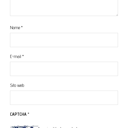
Nome
*
E-mail
*
Sito web
CAPTCHA
*