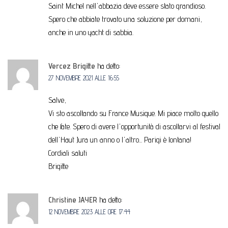
Saint Michel nell'abbazia deve essere stato grandioso.
Spero che abbiate trovato una soluzione per domani,
anche in uno yacht di sabbia.
Vercez Brigitte
ha detto:
27 NOVEMBRE 2021 ALLE 16:55
Salve,
Vi sto ascoltando su France Musique. Mi piace molto quello
che fate. Spero di avere l'opportunità di ascoltarvi al festival
dell'Haut Jura un anno o l'altro... Parigi è lontana!
Cordiali saluti
Brigitte
Christine JAYER
ha detto:
12 NOVEMBRE 2023 ALLE ORE 17:44