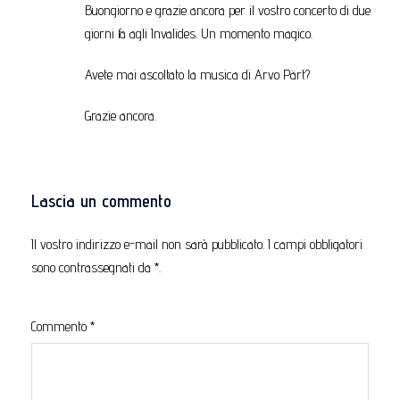
Buongiorno e grazie ancora per il vostro concerto di due
giorni fa agli Invalides. Un momento magico.
Avete mai ascoltato la musica di Arvo Pärt?
Grazie ancora.
Lascia un commento
Il vostro indirizzo e-mail non sarà pubblicato.
I campi obbligatori
sono contrassegnati da
*
.
Commento
*