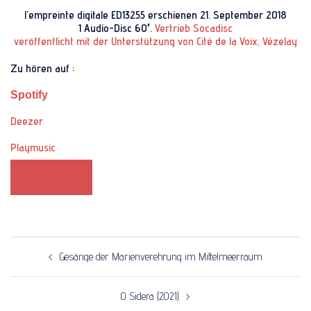
l'empreinte digitale ED13255 erschienen 21. September 2018
1 Audio-Disc 60′.
Vertrieb Socadisc
veröffentlicht mit der Unterstützung von
Cité de la Voix, Vézelay
Zu hören auf :
Spotify
Deezer
Playmusic
KAUFEN
Artikelnavigation
Gesänge der Marienverehrung im Mittelmeerraum
O Sidera (2021)