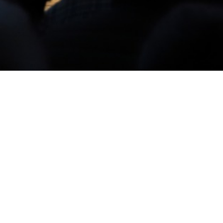
Immagini con tag "denaro"