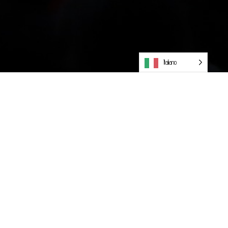
Italiano
Facebook
Twitter
LinkedIn
WhatsApp
Partager